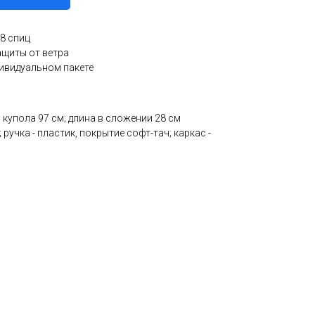
 8 спиц
ащиты от ветра
дивидуальном пакете
 купола 97 см; длина в сложении 28 см
 ручка - пластик, покрытие софт-тач; каркас -