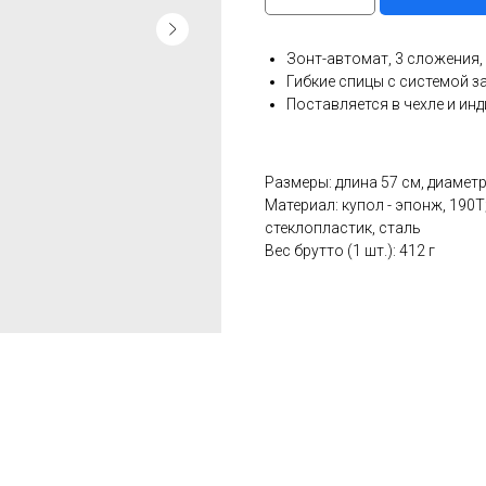
Зонт-автомат, 3 сложения,
Гибкие спицы с системой з
Поставляется в чехле и ин
Размеры: длина 57 см, диаметр
Материал: купол - эпонж, 190T;
стеклопластик, сталь
Вес брутто (1 шт.): 412 г