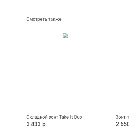
Смотреть также
Складной зонт Take It Duo
Зонт-т
3 833
р.
2 65