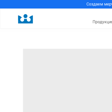
Создаем ме
Продукци