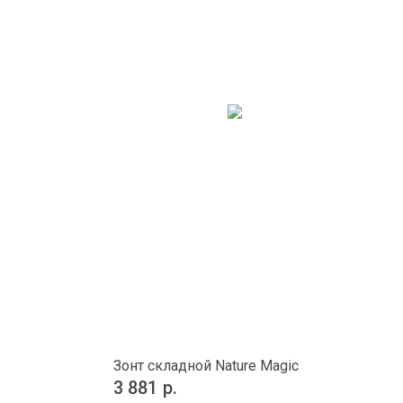
Зонт складной Nature Magic
3 881
р.