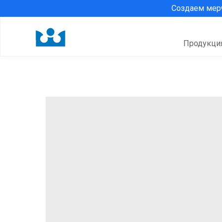
Создаем ме
Продукци