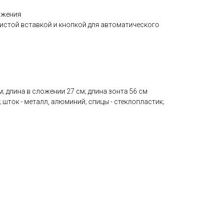
ложения
истой вставкой и кнопкой для автоматического
; длина в сложении 27 см; длина зонта 56 см
; шток - металл, алюминий; спицы - стеклопластик;