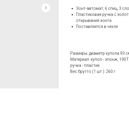
Зонт-автомат, 6 спиц, 3 с
Пластиковая ручка с золот
открывания зонта
Поставляется в чехле
Размеры: диаметр купола 93 см
Материал: купол - эпонж, 190Т
ручка - пластик
Вес брутто (1 шт.): 260 г