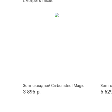
Смотреть также
Зонт складной Carbonsteel Magic
Зонт 
3 895
р.
5 62