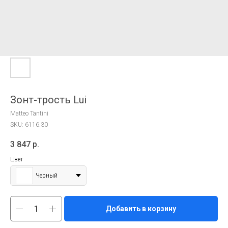
Зонт-трость Lui
Matteo Tantini
SKU:
6116.30
3 847
р.
Цвет
Черный
Добавить в корзину