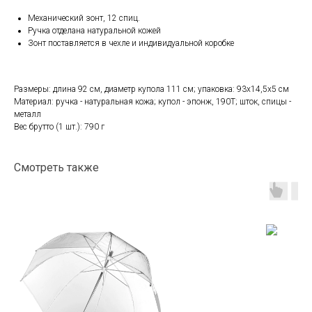
Механический зонт, 12 спиц.
Ручка отделана натуральной кожей
Зонт поставляется в чехле и индивидуальной коробке
Размеры: длина 92 см, диаметр купола 111 см; упаковка: 93х14,5х5 см
Материал: ручка - натуральная кожа; купол - эпонж, 190T; шток, спицы -
металл
Вес брутто (1 шт.): 790 г
Смотреть также