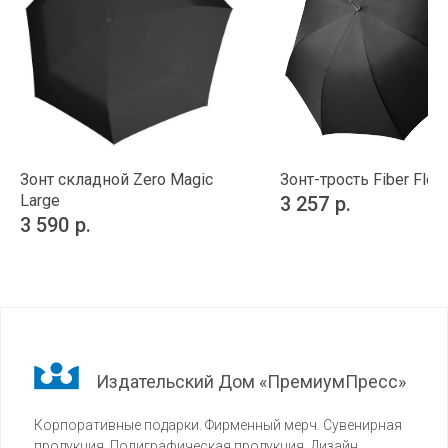
Зонт складной Zero Magic
Зонт-трость Fiber Flex
Large
3 257
р.
3 590
р.
Издательский Дом «ПремиумПресс»
Корпоративные подарки. Фирменный мерч. Сувенирная
продукция. Полиграфическая продукция. Дизайн.