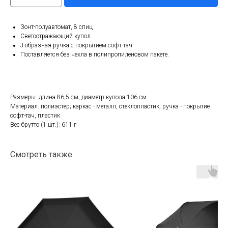
Зонт-полуавтомат, 8 спиц
Светоотражающий купол
J-образная ручка с покрытием софт-тач
Поставляется без чехла в полипропиленовом пакете.
Размеры: длина 86,5 см, диаметр купола 106 см
Материал: полиэстер; каркас - металл, стеклопластик; ручка - покрытие
софт-тач, пластик
Вес брутто (1 шт.): 611 г
Смотреть также