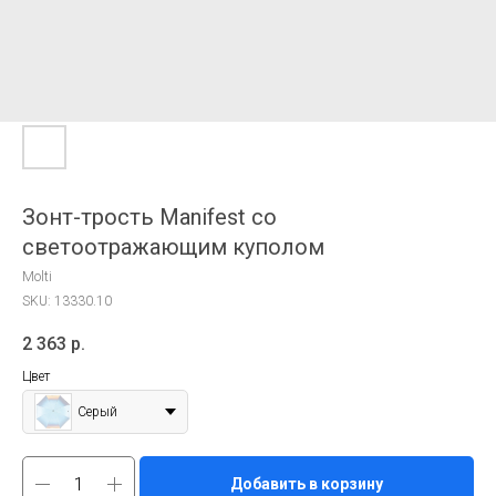
Зонт-трость Manifest со
светоотражающим куполом
Molti
SKU:
13330.10
2 363
р.
Цвет
Серый
Добавить в корзину