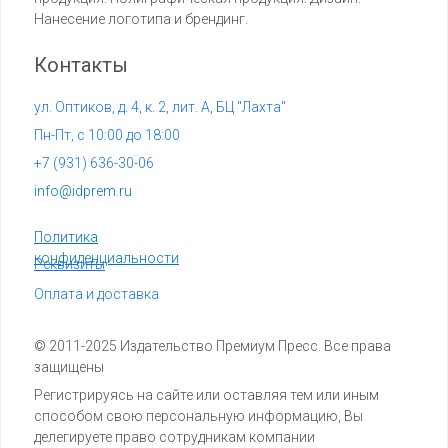
Нанесение логотипа и брендинг.
Контакты
ул. Оптиков, д. 4, к. 2, лит. А, БЦ "Лахта"
Пн-Пт, с 10:00 до 18:00
+7 (
931) 636-30-06
info@idprem.ru
Политика
конфиденциальности
Реквизиты
Оплата и доставка
© 2011-2025 Издательство Премиум Пресс. Все права
защищены
Регистрируясь на сайте или оставляя тем или иным
способом свою персональную информацию, Вы
делегируете право сотрудникам компании