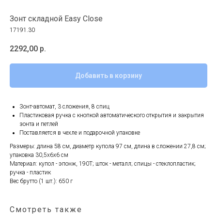
Зонт складной Easy Close
17191.30
2292,00
р.
Добавить в корзину
Зонт-автомат, 3 сложения, 8 спиц
Пластиковая ручка с кнопкой автоматического открытия и закрытия
зонта и петлей
Поставляется в чехле и подарочной упаковке
Размеры: длина 58 см, диаметр купола 97 см, длина в сложении 27,8 см;
упаковка 30,5х6х6 см
Материал: купол - эпонж, 190Т; шток - металл; спицы - стеклопластик;
ручка - пластик
Вес брутто (1 шт.): 650 г
Смотреть также