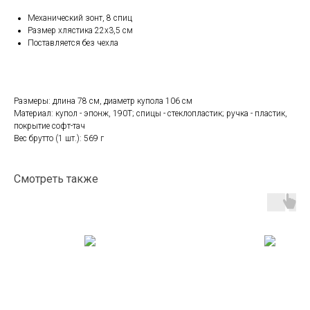
Механический зонт, 8 спиц
Размер хлястика 22х3,5 см
Поставляется без чехла
Размеры: длина 78 см, диаметр купола 106 см
Материал: купол - эпонж, 190T; спицы - стеклопластик; ручка - пластик,
покрытие софт-тач
Вес брутто (1 шт.): 569 г
Смотреть также