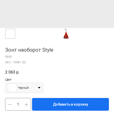
Зонт наоборот Style
Molti
SKU:
15981.30
2 063
р.
Цвет
Черный
Добавить в корзину