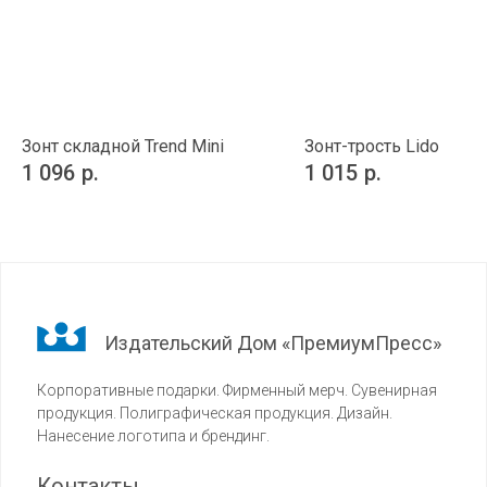
Зонт складной Trend Mini
Зонт-трость Lido
1 096
р.
1 015
р.
Издательский Дом «ПремиумПресс»
Корпоративные подарки. Фирменный мерч. Сувенирная
продукция. Полиграфическая продукция. Дизайн.
Нанесение логотипа и брендинг.
Контакты