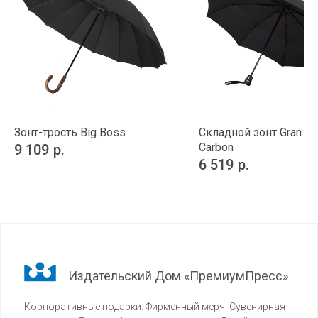
Зонт-трость Big Boss
Складной зонт Gran Tu
Carbon
9 109
р.
6 519
р.
Издательский Дом «ПремиумПресс»
Корпоративные подарки. Фирменный мерч. Сувенирная