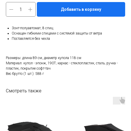
Добавить в корзину
Зонт-полуавтомат, 8 спиц
Оснащен гибкими спицами с системой защиты от ветра
Поставляется без чехла
Размеры: длина 89 см, диаметр купола 118 см
Материал: купол - эпонж, 190T; каркас - стеклопластик, сталь; ручка -
пластик, покрытие софт-тач
Вес брутто (1 шт.): 588 г
Смотреть также