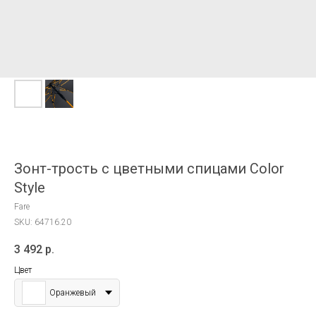
Зонт-трость с цветными спицами Color
Style
Fare
SKU:
64716.20
3 492
р.
Цвет
Оранжевый