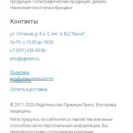
продукция. Полиграфическая продукция. Дизайн.
Нанесение логотипа и брендинг.
Контакты
ул. Оптиков, д. 4, к. 2, лит. А, БЦ "Лахта"
Пн-Пт, с 10:00 до 18:00
+7 (
931) 636-30-06
info@idprem.ru
Политика
конфиденциальности
Реквизиты
Оплата и доставка
© 2011-2025 Издательство Премиум Пресс. Все права
защищены
Регистрируясь на сайте или оставляя тем или иным
способом свою персональную информацию, Вы
делегируете право сотрудникам компании