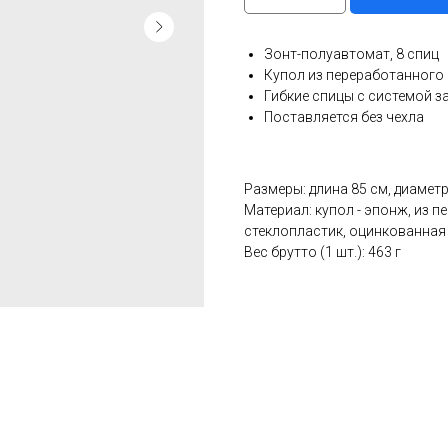
Зонт-полуавтомат, 8 спиц
Купол из переработанного
Гибкие спицы с системой з
Поставляется без чехла
Размеры: длина 85 см, диамет
Материал: купол - эпонж, из пе
стеклопластик, оцинкованная
Вес брутто (1 шт.): 463 г