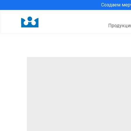
Создаем ме
Продукци