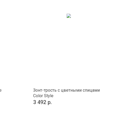
e
Зонт-трость с цветными спицами
Color Style
3 492
р.