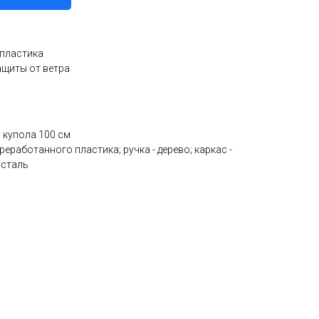
 пластика
ащиты от ветра
р купола 100 см
реработанного пластика; ручка - дерево; каркас -
 сталь