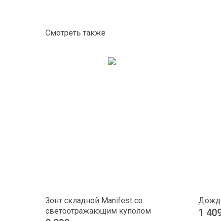
Смотреть также
Зонт складной Manifest со
Дожде
светоотражающим куполом
1 40