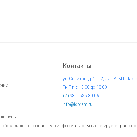
Контакты
ул. Оптиков, д. 4, к. 2, лит. А, БЦ "Лахт
ение
Пн-Пт, с 10:00 до 18:00
+7 (
931) 636-30-06
info@idprem.ru
защищены
пособом свою персональную информацию, Вы делегируете право с