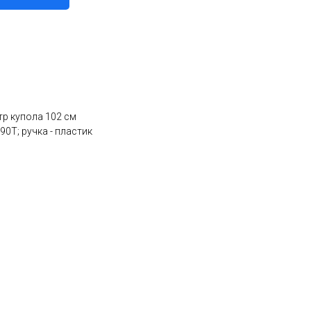
тр купола 102 см
90T; ручка - пластик