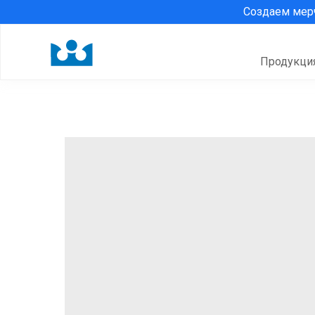
Создаем ме
Продукци