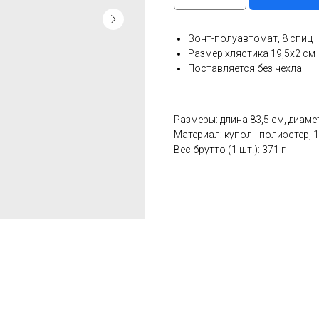
Зонт-полуавтомат, 8 спиц
Размер хлястика 19,5х2 см
Поставляется без чехла
Размеры: длина 83,5 см, диаме
Материал: купол - полиэстер, 1
Вес брутто (1 шт.): 371 г