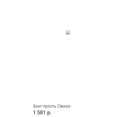
Зонт-трость Classic
1 581
р.