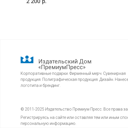
2 200
р.
Издательский Дом
«ПремиумПресс»
Корпоративные подарки. Фирменный мерч. Сувенирная
продукция. Полиграфическая продукция. Дизайн. Нанес
логотипа и брендинг.
© 2011-2025 Издательство Премиум Пресс. Все права 
Регистрируясь на сайте или оставляя тем или иным с
персональную информацию.