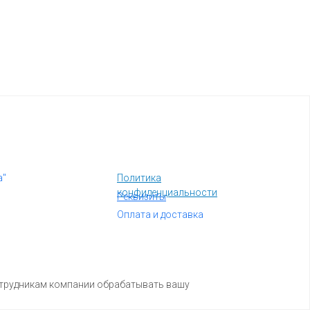
а"
Политика
конфиденциальности
Реквизиты
Оплата и доставка
отрудникам компании обрабатывать вашу