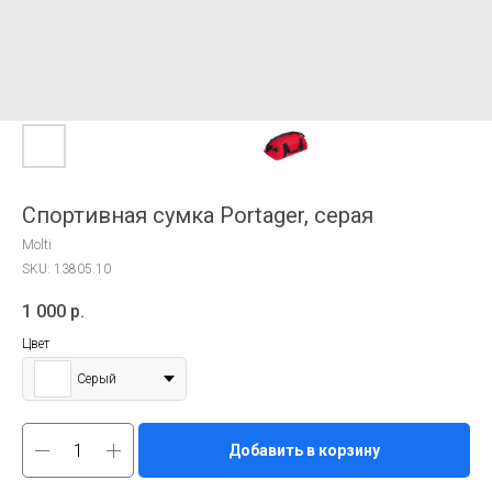
Спортивная сумка Portager, серая
Molti
SKU:
13805.10
1 000
р.
Цвет
Серый
Добавить в корзину