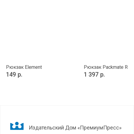
Рюкзак Element
Рюкзак Packmate Roll
149
р.
1 397
р.
Издательский Дом «ПремиумПресс»