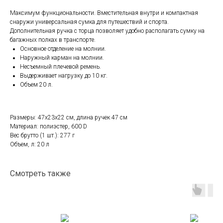
Максимум функциональности. Вместительная внутри и компактная
снаружи универсальная сумка для путешествий и спорта.
Дополнительная ручка с торца позволяет удобно располагать сумку на
багажных полках в транспорте.
Основное отделение на молнии.
Наружный карман на молнии.
Несъемный плечевой ремень.
Выдерживает нагрузку до 10 кг.
Объем 20 л.
Размеры: 47х23x22 см, длина ручек 47 см
Материал: полиэстер, 600 D
Вес брутто (1 шт.): 277 г
Объем, л: 20 л
Смотреть также