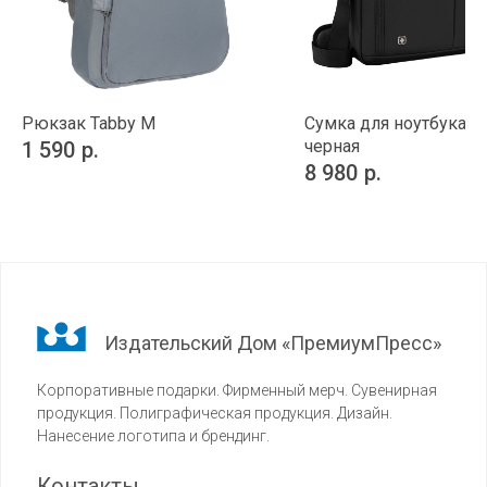
Рюкзак Tabby M
Сумка для ноутбука So
черная
1 590
р.
8 980
р.
Издательский Дом «ПремиумПресс»
Корпоративные подарки. Фирменный мерч. Сувенирная
продукция. Полиграфическая продукция. Дизайн.
Нанесение логотипа и брендинг.
Контакты