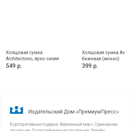
Холщовая сумка
Холщовая сумка Avosk
Architectonic, ярко-синяя
бежевая (мокко)
549
р.
399
р.
Издательский Дом «ПремиумПресс»
Корпоративные подарки. Фирменный мерч. Сувенирная
продукция. Полиграфическая продукция. Дизайн.