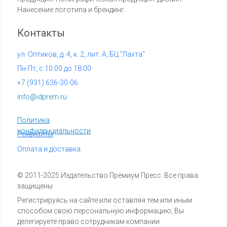
Нанесение логотипа и брендинг.
Контакты
ул. Оптиков, д. 4, к. 2, лит. А, БЦ "Лахта"
Пн-Пт, с 10:00 до 18:00
+7 (
931) 636-30-06
info@idprem.ru
Политика
конфиденциальности
Реквизиты
Оплата и доставка
© 2011-2025 Издательство Премиум Пресс. Все права
защищены
Регистрируясь на сайте или оставляя тем или иным
способом свою персональную информацию, Вы
делегируете право сотрудникам компании