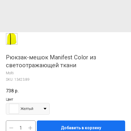
Рюкзак-мешок Manifest Color из
светоотражающей ткани
Molti
SKU:
13423.89
738
р.
Цвет
Желтый
Добавить в корзину