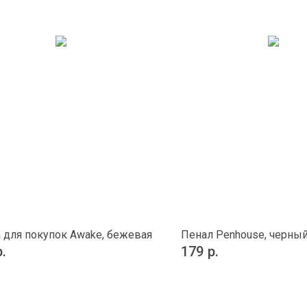
 для покупок Awake, бежевая
Пенал Penhouse, черны
р.
179
р.