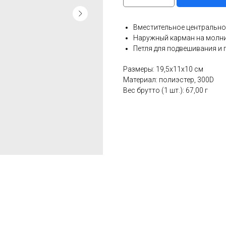
Вместительное центрально
Наружный карман на молн
Петля для подвешивания и 
Размеры: 19,5х11х10 см
Материал: полиэстер, 300D
Вес брутто (1 шт.): 67,00 г