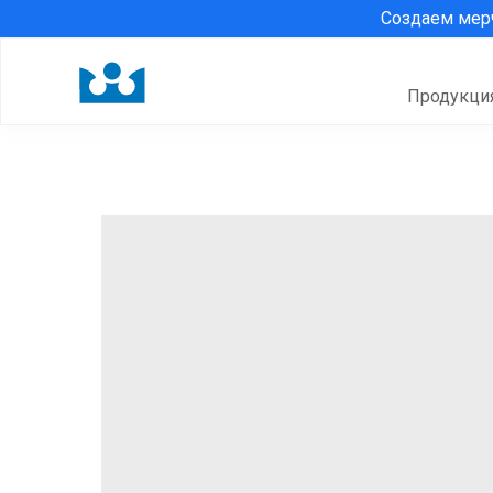
Создаем ме
Продукци