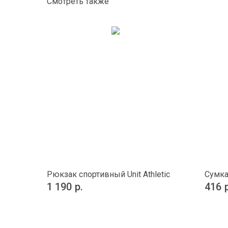
Смотреть также
Рюкзак спортивный Unit Athletic
Сумка
1 190
р.
416