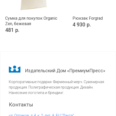
Сумка для покупок Organic
Рюкзак Forgrad
Zen, бежевая
4 930
р.
481
р.
Издательский Дом «ПремиумПресс»
Корпоративные подарки. Фирменный мерч. Сувенирная
продукция. Полиграфическая продукция. Дизайн.
Нанесение логотипа и брендинг.
Контакты
ул. Оптиков, д. 4, к. 2, лит. А, БЦ "Лахта"