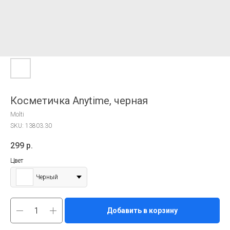
Косметичка Anytime, черная
Molti
SKU:
13803.30
299
р.
Цвет
Черный
Добавить в корзину