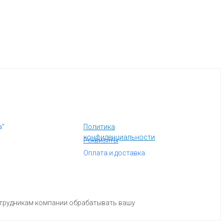
а"
Политика
конфиденциальности
Реквизиты
Оплата и доставка
отрудникам компании обрабатывать вашу