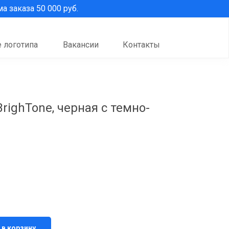
 заказа 50 000 руб.
 логотипа
Вакансии
Контакты
righTone, черная с темно-
 в корзину