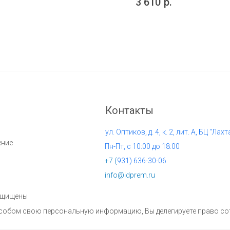
3 610
р.
Контакты
ул. Оптиков, д. 4, к. 2, лит. А, БЦ "Лахт
ение
Пн-Пт, с 10:00 до 18:00
+7 (
931) 636-30-06
info@idprem.ru
защищены
пособом свою персональную информацию, Вы делегируете право с