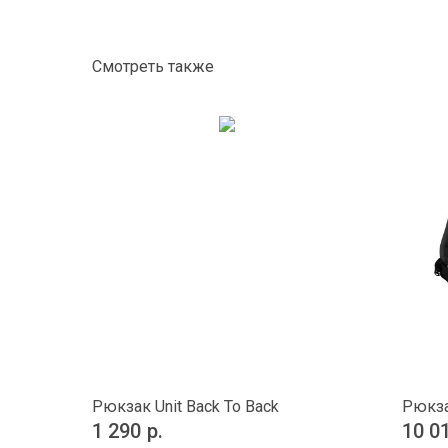
Смотреть также
Рюкзак Unit Back To Back
Рюкза
1 290
р.
10 0