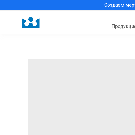
Создаем ме
Продукци