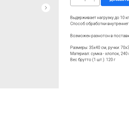
Выдерживает нагрузку до 10 кг
Способ обработки внутреннег
Возможен разнотон в поставк
Размеры: 35х40 см, ручки: 70х
Материал: сумка - хлопок, 240 
Вес брутто (1 шт.): 120 г