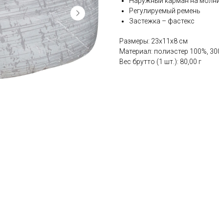
Наружный карман на молнии
Регулируемый ремень
Застежка – фастекс
Размеры: 23x11х8 см
Материал: полиэстер 100%, 30
Вес брутто (1 шт.): 80,00 г