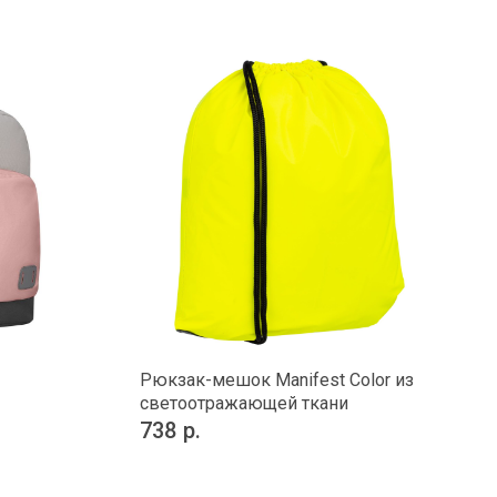
Рюкзак-мешок Manifest Color из
светоотражающей ткани
738
р.