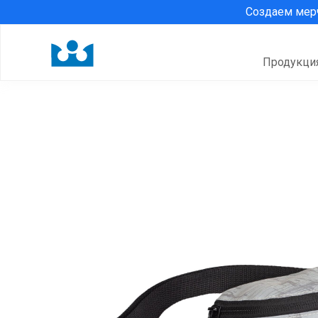
Создаем ме
Продукци