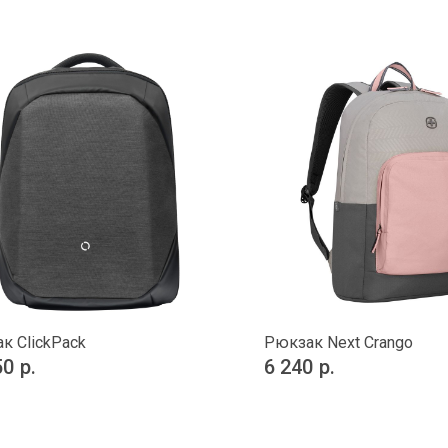
к ClickPack
Рюкзак Next Crango
50
р.
6 240
р.