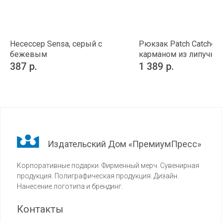
Несессер Sensa, серый с
Рюкзак Patch Catcher 
бежевым
карманом из липучки
387
р.
1 389
р.
Издательский Дом «ПремиумПресс»
Корпоративные подарки. Фирменный мерч. Сувенирная
продукция. Полиграфическая продукция. Дизайн.
Нанесение логотипа и брендинг.
Контакты