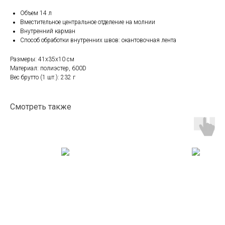
Объем 14 л
Вместительное центральное отделение на молнии
Внутренний карман
Способ обработки внутренних швов: окантовочная лента
Размеры: 41x35x10 см
Материал: полиэстер, 600D
Вес брутто (1 шт.): 232 г
Смотреть также