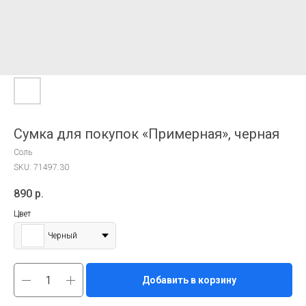
Сумка для покупок «Примерная», черная
Соль
SKU:
71497.30
890
р.
Цвет
Черный
Добавить в корзину