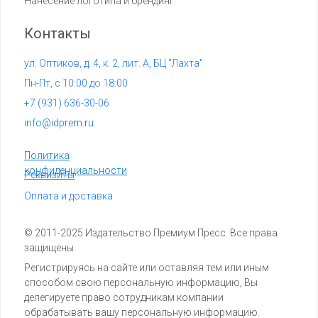
Нанесение логотипа и брендинг.
Контакты
ул. Оптиков, д. 4, к. 2, лит. А, БЦ "Лахта"
Пн-Пт, с 10:00 до 18:00
+7 (
931) 636-30-06
info@idprem.ru
Политика
конфиденциальности
Реквизиты
Оплата и доставка
© 2011-2025 Издательство Премиум Пресс. Все права
защищены
Регистрируясь на сайте или оставляя тем или иным
способом свою персональную информацию, Вы
делегируете право сотрудникам компании
обрабатывать вашу персональную информацию.