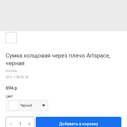
Сумка холщовая через плечо Artspace,
черная
Avoska
SKU:
10878.30
694
р.
Цвет
Черный
Добавить в корзину