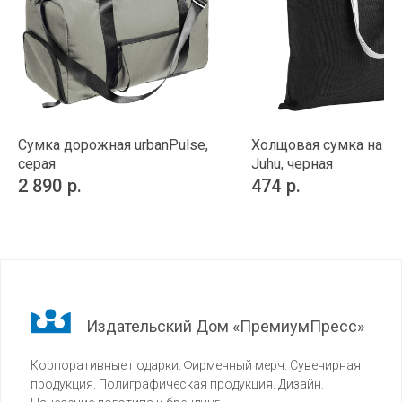
Сумка дорожная urbanPulse,
Холщовая сумка на п
серая
Juhu, черная
2 890
р.
474
р.
Издательский Дом «ПремиумПресс»
Корпоративные подарки. Фирменный мерч. Сувенирная
продукция. Полиграфическая продукция. Дизайн.