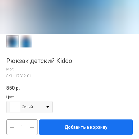
Рюкзак детский Kiddo
Molti
SKU:
17312.01
850
р.
Цвет
Синий
Добавить в корзину