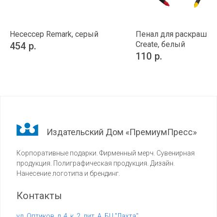
Несессер Remark, серый
Пенал для раскрашив
Create, белый
454
р.
110
р.
Издательский Дом «ПремиумПресс»
Корпоративные подарки. Фирменный мерч. Сувенирная
продукция. Полиграфическая продукция. Дизайн.
Нанесение логотипа и брендинг.
Контакты
ул. Оптиков, д. 4, к. 2, лит. А, БЦ "Лахта"