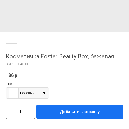
Косметичка Foster Beauty Box, бежевая
SKU:
11343.00
188
р.
Цвет
Бежевый
Добавить в корзину