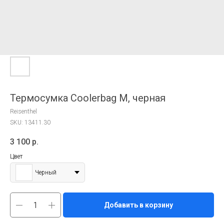
Термосумка Coolerbag M, черная
Reisenthel
SKU:
13411.30
3 100
р.
Цвет
Черный
Добавить в корзину