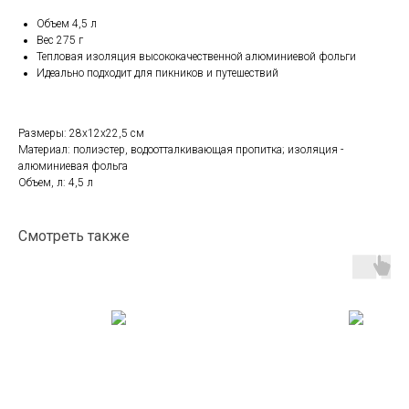
Объем 4,5 л
Вес 275 г
Тепловая изоляция высококачественной алюминиевой фольги
Идеально подходит для пикников и путешествий
Размеры: 28х12х22,5 см
Материал: полиэстер, водоотталкивающая пропитка; изоляция -
алюминиевая фольга
Объем, л: 4,5 л
Смотреть также