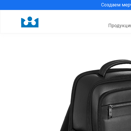
Создаем ме
Продукци