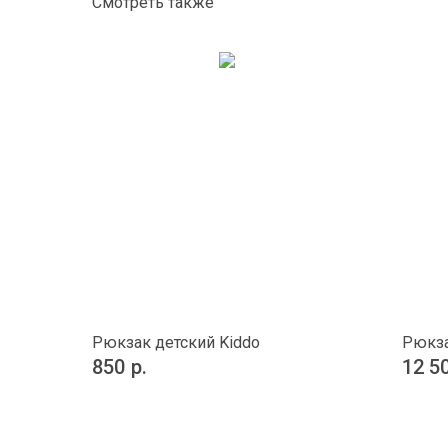
Смотреть также
Рюкзак детский Kiddo
Рюкза
850
р.
12 5