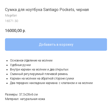
Сумка для ноутбука Santiago Pockets, черная
Magellan
16571.30
16000,00
р.
Добавить в корзину
Основное отделение на молнии
Удобные ручки
Внутри карман на молнии и два открытых
Съемный регулируемый плечевой ремень
Карман на молнии на обратной стороне сумки
Два передних накладным кармана: с клапаном и на молнии
Размеры: 37,5х28х6 см
Материал: натуральная кожа