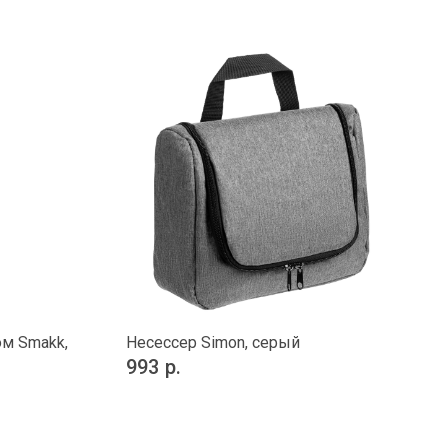
ом Smakk,
Несессер Simon, серый
993
р.