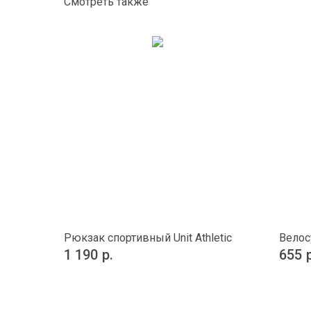
Смотреть также
Рюкзак спортивный Unit Athletic
Велос
1 190
р.
655