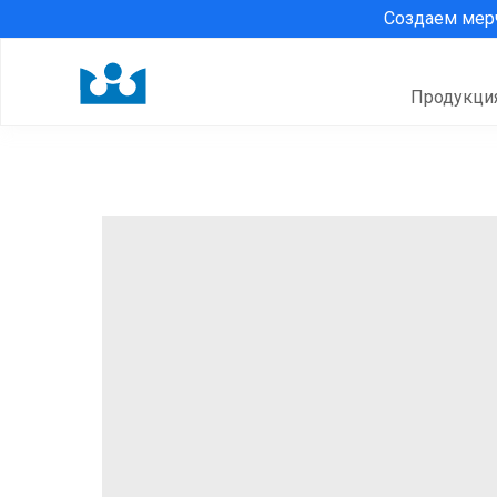
Создаем ме
Продукци