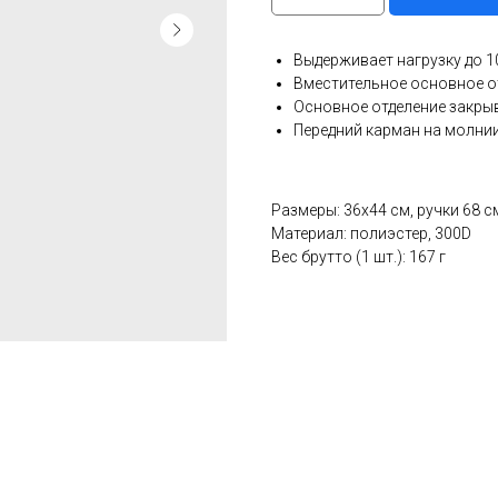
Выдерживает нагрузку до 10
Вместительное основное о
Основное отделение закры
Передний карман на молни
Размеры: 36х44 см, ручки 68 с
Материал: полиэстер, 300D
Вес брутто (1 шт.): 167 г