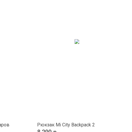
аров
Рюкзак Mi City Backpack 2