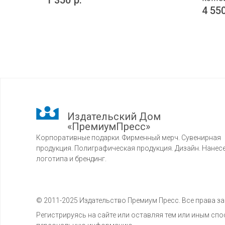
1 350
р.
4 55
Издательский Дом
«ПремиумПресс»
Корпоративные подарки. Фирменный мерч. Сувенирная
продукция. Полиграфическая продукция. Дизайн. Нанес
логотипа и брендинг.
© 2011-2025 Издательство Премиум Пресс. Все права 
Регистрируясь на сайте или оставляя тем или иным с