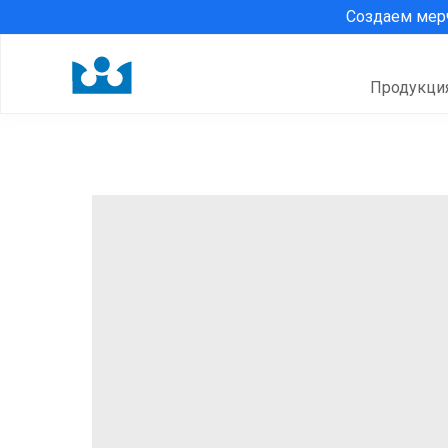
Создаем ме
Продукци