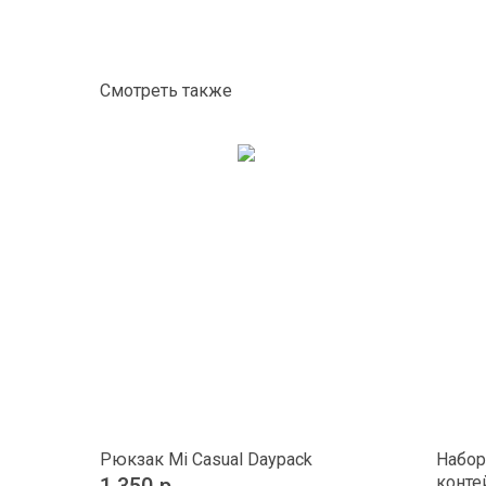
Смотреть также
Рюкзак Mi Casual Daypack
Набор
конте