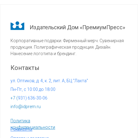
Издательский Дом «ПремиумПресс»
Корпоративные подарки. Фирменный мерч. Сувенирная
продукция. Полиграфическая продукция. Дизайн.
Нанесение логотипа и брендинг.
Контакты
ул. Оптиков, д. 4, к. 2, лит. А, БЦ "Лахта"
Пн-Пт, с 10:00 до 18:00
+7 (
931) 636-30-06
info@idprem.ru
Политика
конфиденциальности
Реквизиты