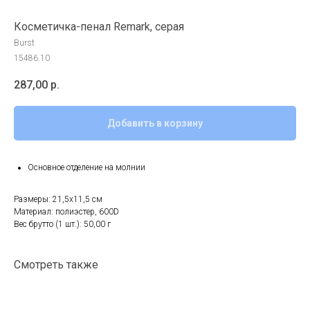
Косметичка-пенал Remark, серая
Burst
15486.10
287,00
р.
Добавить в корзину
Основное отделение на молнии
Размеры: 21,5х11,5 см
Материал: полиэстер, 600D
Вес брутто (1 шт.): 50,00 г
Смотреть также