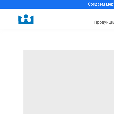
Создаем ме
Продукци