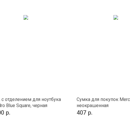
 с отделением для ноутбука
Сумка для покупок Merca
ro Blue Square, черная
неокрашенная
00
р.
407
р.