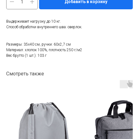
Добавить в корзину
Выдерживает нагрузку до 10 кг.
Способ обработки внутреннего шва: оверлок.
Размеры: 35х40 см, ручки: 60х2,7 см
Материал: хлопок 100%, плотность 250 г/м2
Вес брутто (1 шт.): 103 г
Смотреть также