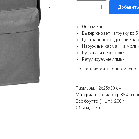
Добавить
Объем 7 л
Выдерживает нагрузку до 5 
Центральное отделение на
Наружный карман на молн
Ручка для переноски
Регулируемые лямки
Поставляется в полиэтиленов
Размеры: 12x25x30 см
Материал: полиэстер 35%; хло
Вес брутто (1 шт.): 200 г
Объем, л: 7 л