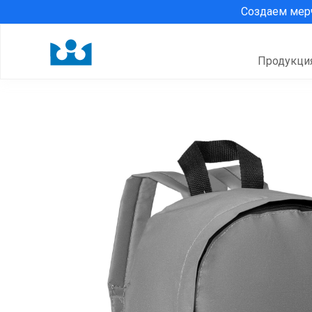
Создаем ме
Продукци