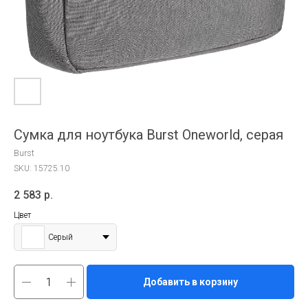
Сумка для ноутбука Burst Oneworld, серая
Burst
SKU:
15725.10
2 583
р.
Цвет
Серый
Добавить в корзину