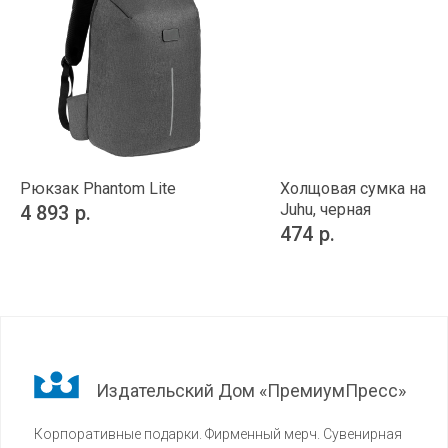
Рюкзак Phantom Lite
Холщовая сумка на п
Juhu, черная
4 893
р.
474
р.
Издательский Дом «ПремиумПресс»
Корпоративные подарки. Фирменный мерч. Сувенирная