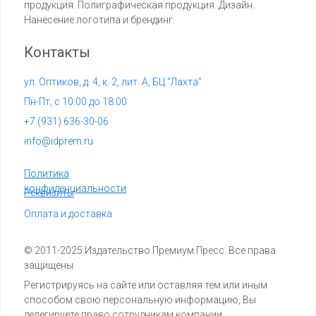
продукция. Полиграфическая продукция. Дизайн.
Нанесение логотипа и брендинг.
Контакты
ул. Оптиков, д. 4, к. 2, лит. А, БЦ "Лахта"
Пн-Пт, с 10:00 до 18:00
+7 (
931) 636-30-06
info@idprem.ru
Политика
конфиденциальности
Реквизиты
Оплата и доставка
© 2011-2025 Издательство Премиум Пресс. Все права
защищены
Регистрируясь на сайте или оставляя тем или иным
способом свою персональную информацию, Вы
делегируете право сотрудникам компании