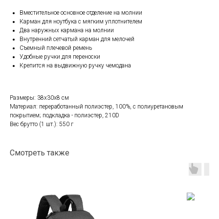
Вместительное основное отделение на молнии
Карман для ноутбука с мягким уплотнителем
Два наружных кармана на молнии
Внутренний сетчатый карман для мелочей
Съемный плечевой ремень
Удобные ручки для переноски
Крепится на выдвижную ручку чемодана
Размеры: 38х30х8 см
Материал: переработанный полиэстер, 100%, с полиуретановым
покрытием; подкладка - полиэстер, 210D
Вес брутто (1 шт.): 550 г
Смотреть также