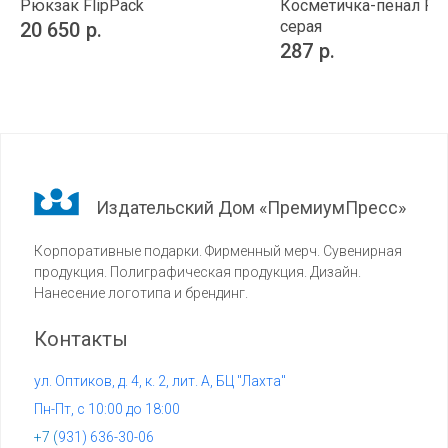
Рюкзак FlipPack
Косметичка-пенал Rem
серая
20 650
р.
287
р.
Издательский Дом «ПремиумПресс»
Корпоративные подарки. Фирменный мерч. Сувенирная
продукция. Полиграфическая продукция. Дизайн.
Нанесение логотипа и брендинг.
Контакты
ул. Оптиков, д. 4, к. 2, лит. А, БЦ "Лахта"
Пн-Пт, с 10:00 до 18:00
+7 (
931) 636-30-06