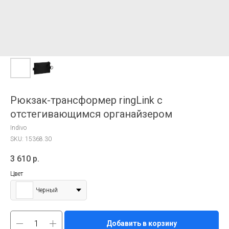
Рюкзак-трансформер ringLink с
отстегивающимся органайзером
Indivo
SKU:
15368.30
3 610
р.
Цвет
Черный
Добавить в корзину