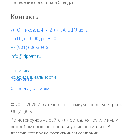
Нанесение логотипа и брендинг.
Контакты
ул. Оптиков, д. 4, к. 2, лит. А, БЦ "Лахта"
Пн-Пт, с 10:00 до 18:00
+7 (
931) 636-30-06
info@idprem.ru
Политика
конфиденциальности
Реквизиты
Оплата и доставка
© 2011-2025 Издательство Премиум Пресс. Все права
защищены
Регистрируясь на сайте или оставляя тем или иным
способом свою персональную информацию, Вы
делегируете право сотрудникам компании
обрабатывать вашу персональную информацию.