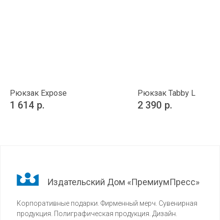
Рюкзак Expose
Рюкзак Tabby L
1 614
р.
2 390
р.
Издательский Дом «ПремиумПресс»
Корпоративные подарки. Фирменный мерч. Сувенирная
продукция. Полиграфическая продукция. Дизайн.