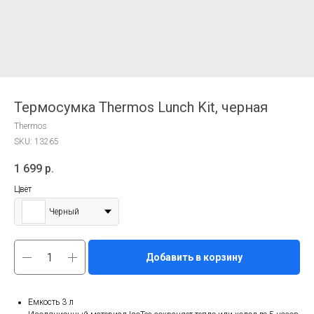
Термосумка Thermos Lunch Kit, черная
Thermos
SKU:
13265
1 699
р.
Цвет
Черный
Добавить в корзину
Емкость 3 л