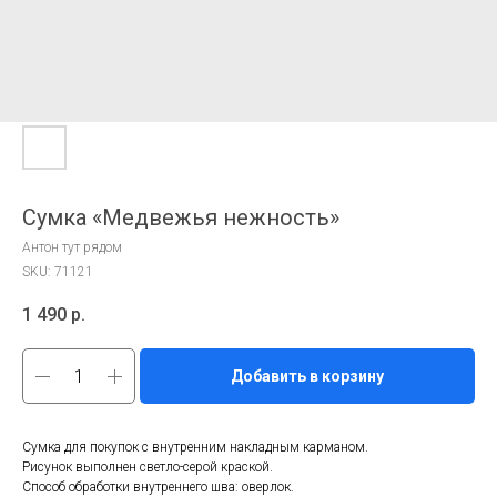
Сумка «Медвежья нежность»
Антон тут рядом
SKU:
71121
1 490
р.
Добавить в корзину
Сумка для покупок с внутренним накладным карманом.
Рисунок выполнен светло-серой краской.
Способ обработки внутреннего шва: оверлок.