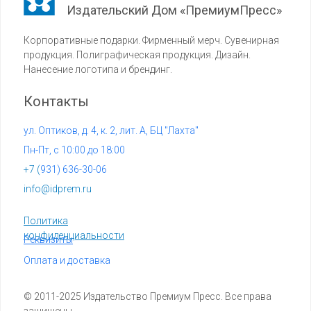
Издательский Дом «ПремиумПресс»
Корпоративные подарки. Фирменный мерч. Сувенирная
продукция. Полиграфическая продукция. Дизайн.
Нанесение логотипа и брендинг.
Контакты
ул. Оптиков, д. 4, к. 2, лит. А, БЦ "Лахта"
Пн-Пт, с 10:00 до 18:00
+7 (
931) 636-30-06
info@idprem.ru
Политика
конфиденциальности
Реквизиты
Оплата и доставка
© 2011-2025 Издательство Премиум Пресс. Все права