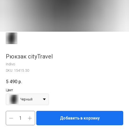
Рюкзак cityTravel
Indivo
SKU:
15415.30
5 490
р.
Цвет
Черный
Добавить в корзину