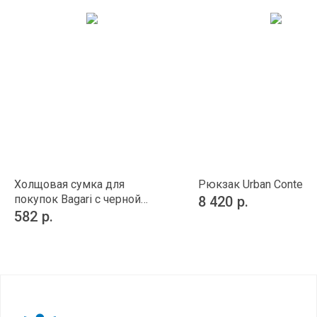
Холщовая сумка для
Рюкзак Urban Contemp
покупок Bagari с черной
8 420
р.
отделкой
582
р.