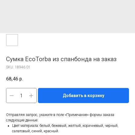
Сумка EcoTorba из спанбонда на заказ
SKU:
18946.01
68,46
р.
Добавить в корзину
Отправляя запрос, укажите в поле «Примечание» формы заказа
следующие данные:
Цвет материала: белый, бежевый, желтый, коричневый, черный,
салатовый, синий, красный.