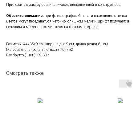
Приложите к заказу оригинал-макет, выполненный в конструкторе.
Обратите внимание:
при флексографской печати пастельные оттенки
цветов могут передаваться неточно; слишком мелкий шрифт получается
нечетким и может плохо читаться на готовом изделии.
Размеры: 44х35х9 см, ширина дна 9 см; длина ручки 61 см
Материал: спанбонд, плотность 70 г/м2
Вес брутто (1 шт.): 39,33 г
Смотреть также