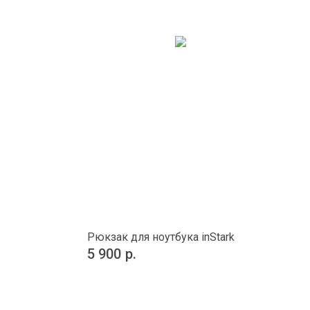
Рюкзак для ноутбука inStark
5 900
р.