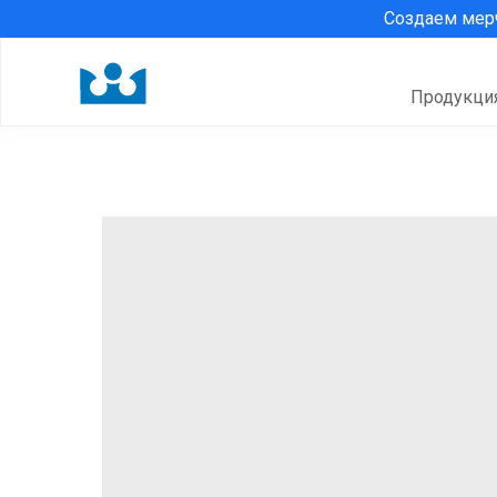
Создаем ме
Продукци