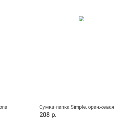
ona
Сумка-папка Simple, оранжевая
208
р.