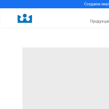
Создаем ме
Продукци