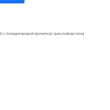
0D с полиуретановой пропиткой; трехслойная сетка