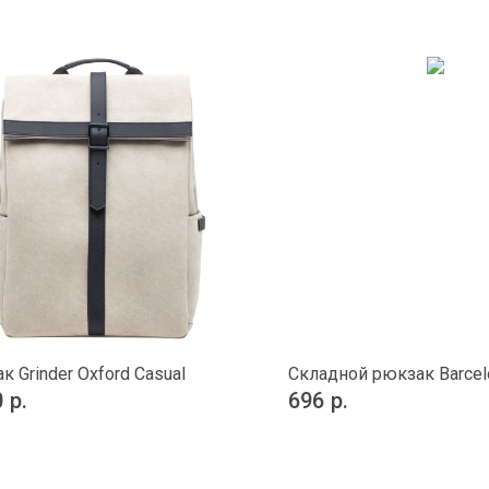
к Grinder Oxford Casual
Складной рюкзак Barcel
0
р.
696
р.