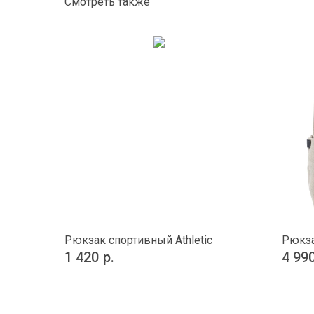
Смотреть также
Рюкзак спортивный Athletic
Рюкза
1 420
р.
4 99