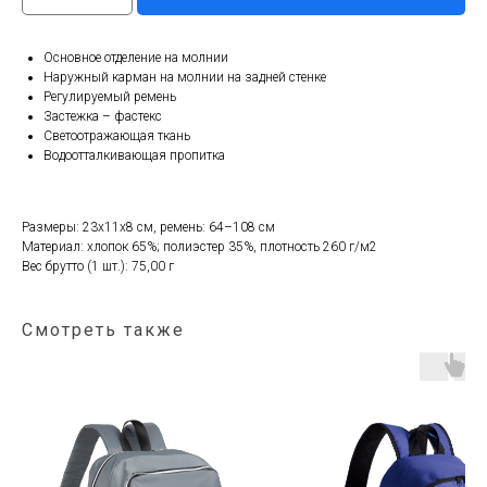
Основное отделение на молнии
Наружный карман на молнии на задней стенке
Регулируемый ремень
Застежка – фастекс
Светоотражающая ткань
Водоотталкивающая пропитка
Размеры: 23x11x8 см, ремень: 64–108 см
Материал: хлопок 65%; полиэстер 35%, плотность 260 г/м2
Вес брутто (1 шт.): 75,00 г
Смотреть также