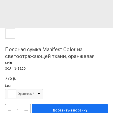
Поясная сумка Manifest Color из
светоотражающей ткани, оранжевая
Molti
SKU:
13425.20
776
р.
Цвет
Оранжевый
Добавить в корзину