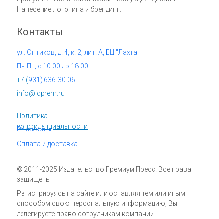
Нанесение логотипа и брендинг.
Контакты
ул. Оптиков, д. 4, к. 2, лит. А, БЦ "Лахта"
Пн-Пт, с 10:00 до 18:00
+7 (
931) 636-30-06
info@idprem.ru
Политика
конфиденциальности
Реквизиты
Оплата и доставка
© 2011-2025 Издательство Премиум Пресс. Все права
защищены
Регистрируясь на сайте или оставляя тем или иным
способом свою персональную информацию, Вы
делегируете право сотрудникам компании