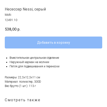
Несессер Nessi, серый
Molti
12491.10
538,00
р.
Добавить в корзину
Вместительное центральное отделение
Наружный карман на молнии
Петля для подвешивания и переноски
Размеры: 22,5х12,5х11 см
Материал: полиэстер, 300D
Вес брутто (1 шт.): 113 г
Смотреть также