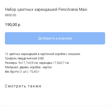
Набор цветных карандашей Pencilvania Maxi
6900.00
190,00
р.
Добавить в корзину
12 цветных карандашей в картонной коробке с окошком.
Грифель твердо-мягкий (HB).
Размеры: 9x17,7x0,9 см; карандаш 17,6x0,7 см
Материал: дерево; коробка - картон
Вес брутто (1 шт.): 70,40 г
Смотреть также