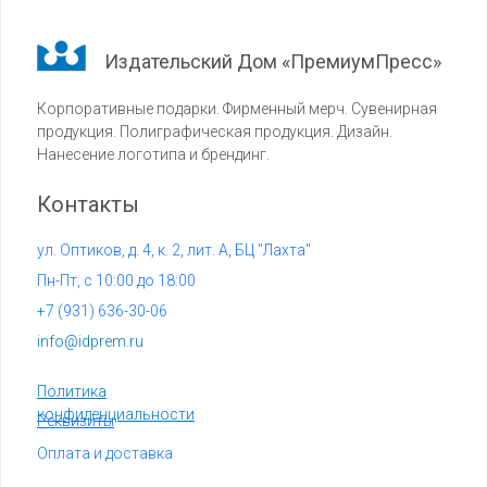
Издательский Дом «ПремиумПресс»
Корпоративные подарки. Фирменный мерч. Сувенирная
продукция. Полиграфическая продукция. Дизайн.
Нанесение логотипа и брендинг.
Контакты
ул. Оптиков, д. 4, к. 2, лит. А, БЦ "Лахта"
Пн-Пт, с 10:00 до 18:00
+7 (
931) 636-30-06
info@idprem.ru
Политика
конфиденциальности
Реквизиты
Оплата и доставка