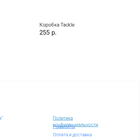
Коробка Tackle
255
р.
а"
Политика
конфиденциальности
Реквизиты
Оплата и доставка