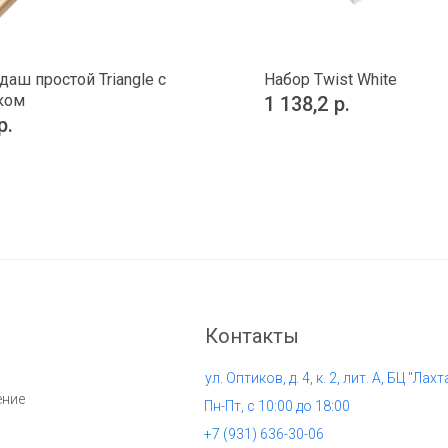
даш простой Triangle с
Набор Twist White
ком
1 138,2
р.
р.
Контакты
ул. Оптиков, д. 4, к. 2, лит. А, БЦ "Лахт
ение
Пн-Пт, с 10:00 до 18:00
+7 (
931) 636-30-06