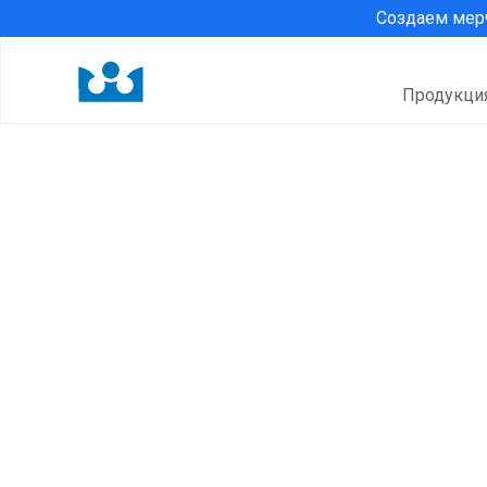
Создаем ме
Продукци