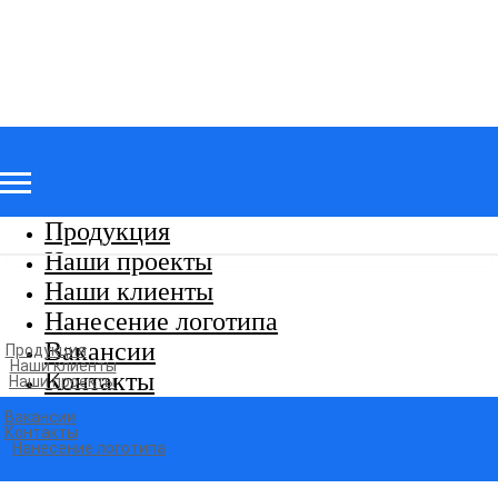
Продукция
Наши проекты
Наши клиенты
Нанесение логотипа
Вакансии
Продукция
Наши клиенты
Контакты
Наши проекты
Вакансии
Контакты
Нанесение логотипа