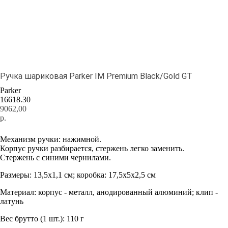
Ручка шариковая Parker IM Premium Black/Gold GT
Parker
16618.30
9062,00
р.
Добавить в корзину
Механизм ручки: нажимной.
Корпус ручки разбирается, стержень легко заменить.
Стержень с синими чернилами.
Размеры: 13,5х1,1 см; коробка: 17,5х5х2,5 см
Материал: корпус - металл, анодированный алюминий; клип -
латунь
Вес брутто (1 шт.): 110 г