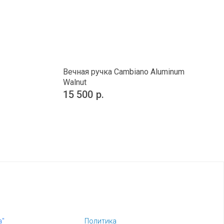
Вечная ручка Cambiano Aluminum
Walnut
15 500
р.
а"
Политика