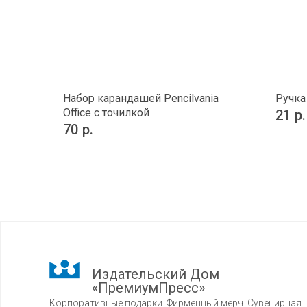
Набор карандашей Pencilvania
Ручка
Office с точилкой
21
р.
70
р.
Издательский Дом
«ПремиумПресс»
Корпоративные подарки. Фирменный мерч. Сувенирная