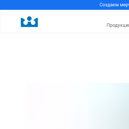
Создаем ме
Продукци