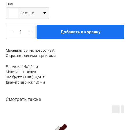
Цвет
Зеленый
Добавить в корзину
Механизм ручки: поворотный.
Стержень с синими чернилами.
Размеры: 14x1,1 см
Материал: пластик
Вес брутто (1 шт.): 9,50 г
Диаметр шарика: 1,0 мм
Смотреть также