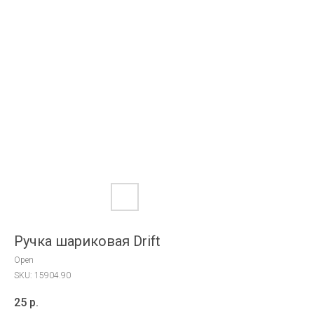
Ручка шариковая Drift
Open
SKU:
15904.90
25
р.