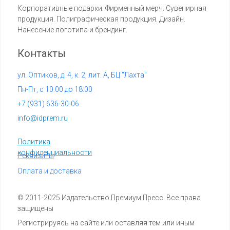
Корпоративные подарки. Фирменный мерч. Сувенирная
продукция. Полиграфическая продукция. Дизайн.
Нанесение логотипа и брендинг.
Контакты
ул. Оптиков, д. 4, к. 2, лит. А, БЦ "Лахта"
Пн-Пт, с 10:00 до 18:00
+7 (
931) 636-30-06
info@idprem.ru
Политика
конфиденциальности
Реквизиты
Оплата и доставка
© 2011-2025 Издательство Премиум Пресс. Все права
защищены
Регистрируясь на сайте или оставляя тем или иным