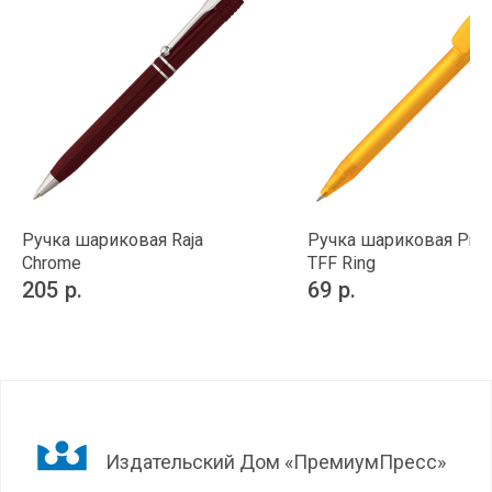
Ручка шариковая Raja
Ручка шариковая Prod
Chrome
TFF Ring
205
р.
69
р.
Издательский Дом «ПремиумПресс»