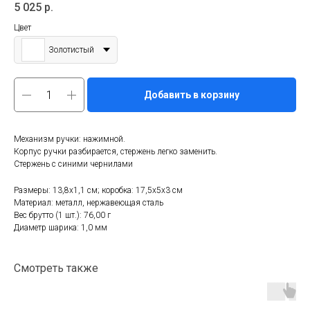
5 025
р.
Цвет
Золотистый
Добавить в корзину
Механизм ручки: нажимной.
Корпус ручки разбирается, стержень легко заменить.
Стержень с синими чернилами
Размеры: 13,8х1,1 см; коробка: 17,5х5х3 см
Материал: металл, нержавеющая сталь
Вес брутто (1 шт.): 76,00 г
Диаметр шарика: 1,0 мм
Смотреть также