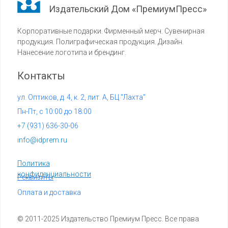
Издательский Дом «ПремиумПресс»
Корпоративные подарки. Фирменный мерч. Сувенирная
продукция. Полиграфическая продукция. Дизайн.
Нанесение логотипа и брендинг.
Контакты
ул. Оптиков, д. 4, к. 2, лит. А, БЦ "Лахта"
Пн-Пт, с 10:00 до 18:00
+7 (
931) 636-30-06
info@idprem.ru
Политика
конфиденциальности
Реквизиты
Оплата и доставка
© 2011-2025 Издательство Премиум Пресс. Все права