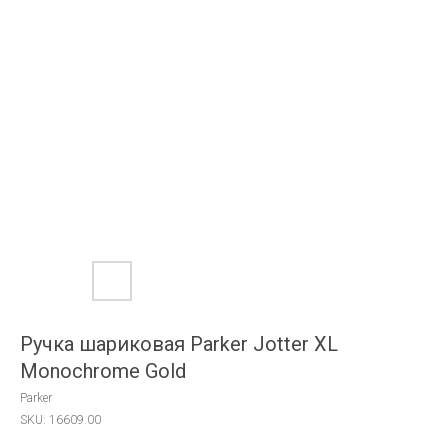
Ручка шариковая Parker Jotter XL
Monochrome Gold
Parker
SKU:
16609.00