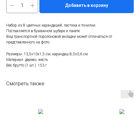
Добавить в корзину
Набор из 8 цветных карандашей, ластика и точилки.
Поставляется в бумажном шубере и пакете.
Вид транспортной поролоновой вкладки может отличаться от
представленного на фото.
Размеры: 13,5х10х1,5 см; карандаш 8,5х0,6 см
Материал: дерево; жесть
Вес брутто (1 шт.): 153 г
Смотреть также