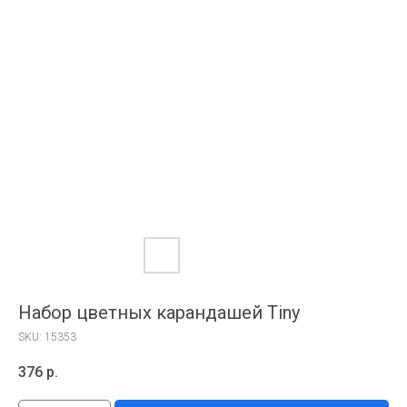
Набор цветных карандашей Tiny
SKU:
15353
376
р.