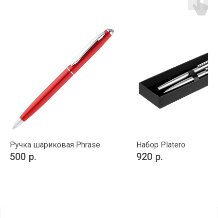
Ручка шариковая Phrase
Набор Platero
500
р.
920
р.