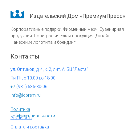
Издательский Дом «ПремиумПресс»
Корпоративные подарки. Фирменный мерч. Сувенирная
продукция. Полиграфическая продукция. Дизайн.
Нанесение логотипа и брендинг.
Контакты
ул. Оптиков, д. 4, к. 2, лит. А, БЦ "Лахта"
Пн-Пт, с 10:00 до 18:00
+7 (
931) 636-30-06
info@idprem.ru
Политика
конфиденциальности
Реквизиты
Оплата и доставка