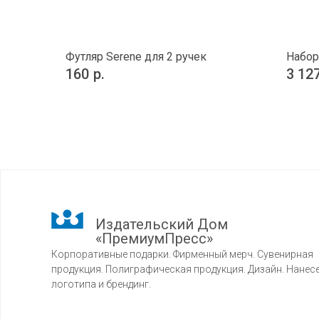
Футляр Serene для 2 ручек
Набор
160
р.
3 12
Издательский Дом
«ПремиумПресс»
Корпоративные подарки. Фирменный мерч. Сувенирная
продукция. Полиграфическая продукция. Дизайн. Нанес
логотипа и брендинг.