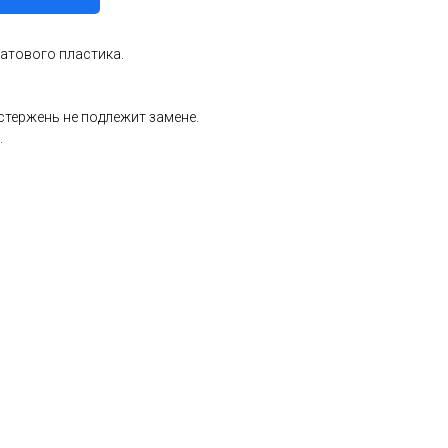
матового пластика.
 стержень не подлежит замене.
.