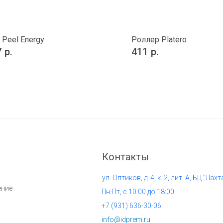
 Peel Energy
Роллер Platero
7
р.
411
р.
Контакты
ул. Оптиков, д. 4, к. 2, лит. А, БЦ "Лахт
ение
Пн-Пт, с 10:00 до 18:00
+7 (
931) 636-30-06
info@idprem.ru