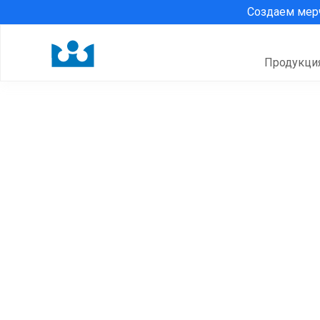
Создаем ме
Продукци