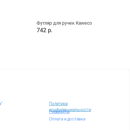
Футляр для ручек Kaweco
742
р.
а"
Политика
конфиденциальности
Реквизиты
Оплата и доставка