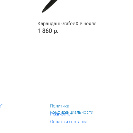
Карандаш GrafeeX в чехле
1 860
р.
а"
Политика
конфиденциальности
Реквизиты
Оплата и доставка