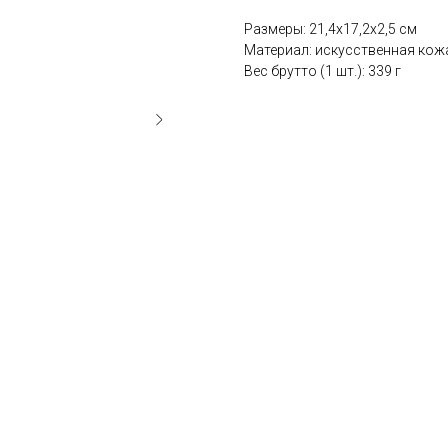
Размеры: 21,4х17,2х2,5 см
Материал: искусственная кожа
Вес брутто (1 шт.): 339 г