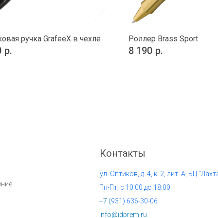
овая ручка GrafeeX в чехле
Роллер Brass Sport
0
р.
8 190
р.
Контакты
ул. Оптиков, д. 4, к. 2, лит. А, БЦ "Лахт
ение
Пн-Пт, с 10:00 до 18:00
+7 (
931) 636-30-06
info@idprem.ru