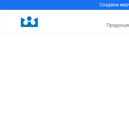
Создаем ме
Продукци