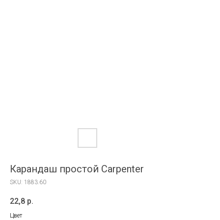
Карандаш простой Carpenter
SKU:
1883.60
22,8
р.
Цвет