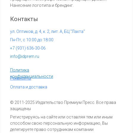
Нанесение логотипа и брендинг.
Контакты
ул. Оптиков, д. 4, к. 2, лит. А, БЦ "Лахта"
Пн-Пт, с 10:00 до 18:00
+7 (
931) 636-30-06
info@idprem.ru
Политика
конфиденциальности
Реквизиты
Оплата и доставка
© 2011-2025 Издательство Премиум Пресс. Все права
защищены
Регистрируясь на сайте или оставляя тем или иным
способом свою персональную информацию, Вы
делегируете право сотрудникам компании