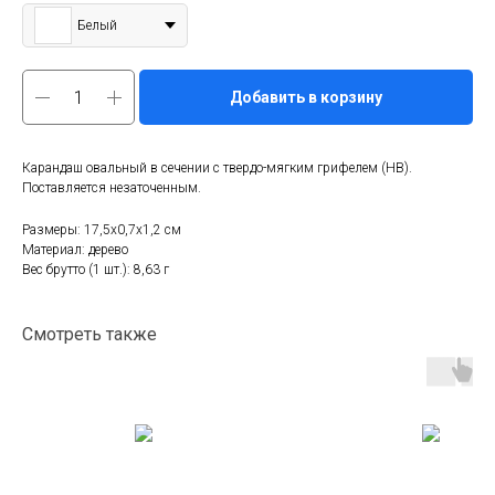
Белый
Добавить в корзину
Карандаш овальный в сечении с твердо-мягким грифелем (HB).
Поставляется незаточенным.
Размеры: 17,5х0,7х1,2 см
Материал: дерево
Вес брутто (1 шт.): 8,63 г
Смотреть также