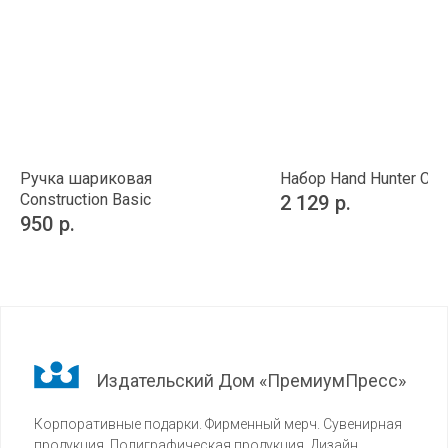
Ручка шариковая
Набор Hand Hunter Cat
Construction Basic
2 129
р.
950
р.
Издательский Дом «ПремиумПресс»
Корпоративные подарки. Фирменный мерч. Сувенирная
продукция. Полиграфическая продукция. Дизайн.